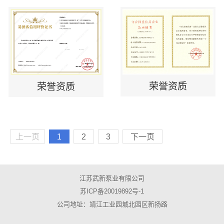
荣誉资质
荣誉资质
上一页
1
2
3
下一页
江苏武新泵业有限公司
苏ICP备20019892号-1
公司地址：靖江工业园城北园区新扬路