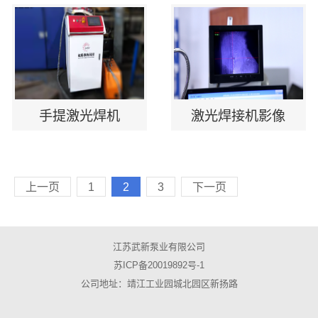
手提激光焊机
激光焊接机影像
上一页
1
2
3
下一页
江苏武新泵业有限公司
苏ICP备20019892号-1
公司地址：靖江工业园城北园区新扬路