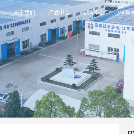
页
关于我们
产品中心
新闻中心
VR车
H