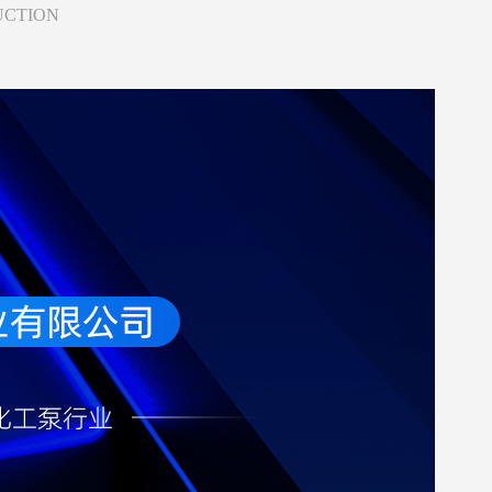
UCTION