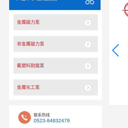
金属磁力泵
非金属磁力泵
氟塑料耐腐泵
金属化工泵
联系热线
0523-84832479